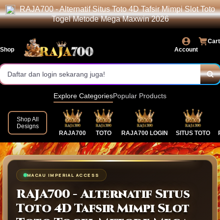
RAJA700 - Alternatif Situs Toto 4D Tafsir Mimpi Slot Toto
Pasaran lengkap & result resmi.
Togel Metode Mega Maxwin 2026
Bonus menarik setiap hari!
Cart
Shop
Account
Daftar dan login sekarang juga!
Explore Categories
Popular Products
Shop All
Designs
RAJA700
TOTO
RAJA700 LOGIN
SITUS TOTO
MACAU IMPERIAL ACCESS
RAJA700 - Alternatif Situs
Toto 4D Tafsir Mimpi Slot