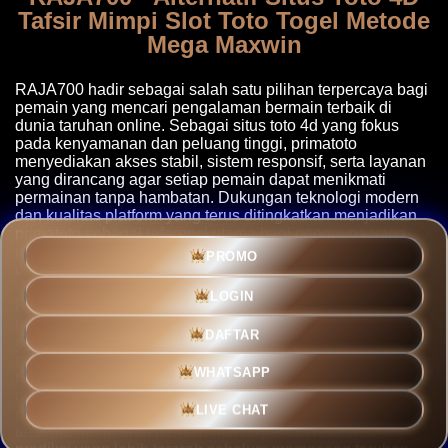
Tafsir Mimpi Slot Toto Togel Metode
Mega Maxwin
RAJA700 hadir sebagai salah satu pilihan terpercaya bagi
pemain yang mencari pengalaman bermain terbaik di
dunia taruhan online. Sebagai
situs toto 4d
yang fokus
pada kenyamanan dan peluang tinggi, primatoto
menyediakan akses stabil, sistem responsif, serta layanan
yang dirancang agar setiap pemain dapat menikmati
permainan tanpa hambatan. Dukungan teknologi modern
dan kualitas platform yang terus ditingkatkan menjadikan
primatoto sebagai referensi utama bagi pengguna yang
menginginkan informasi hasil yang terorganisir dan mudah
PROMO
diakses.
LOGIN
RAJA700 menghadirkan akses lengkap ke berbagai
pasaran populer mulai dari
toto 4d
, 3d, hingga 2d dalam
DAFTAR
satu platform terintegrasi. Selain itu, RAJA700 menjadi
pusat layanan yang menghubungkan pemain dengan data
WHATSAPP
result terbaru, jadwal live draw, serta informasi yang
disajikan secara cepat agar lebih mudah ditemukan saat
LIVE CHAT
dibutuhkan. Fitur kamus erek-erek dan tafsir mimpi yang
tersedia membantu pemain mendapatkan referensi