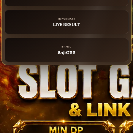
INFORMASI
LIVE RESULT
BRAND
RAJA700