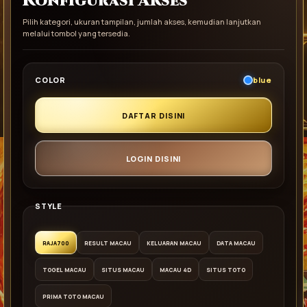
Konfigurasi Akses
Pilih kategori, ukuran tampilan, jumlah akses, kemudian lanjutkan
melalui tombol yang tersedia.
COLOR
blue
DAFTAR DISINI
LOGIN DISINI
STYLE
RAJA700
RESULT MACAU
KELUARAN MACAU
DATA MACAU
TOGEL MACAU
SITUS MACAU
MACAU 4D
SITUS TOTO
PRIMA TOTO MACAU