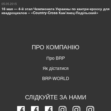
05.05.2015
16 мая — 4-й этап Чемпионата Украины по кантри-кроссу для
квадроциклов – «Country-Cross Кам’янец-Подільский»
ПРО КОМПАНІЮ
Про BRP
Як дістатися
BRP-WORLD
СЛІДКУЙТЕ ЗА НАМИ