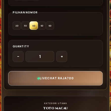
PILIHAN NOMOR
2D
3D
4D
5D
6D
QUANTITY
−
+
LIVECHAT RAJA700
KATEGORI UTAMA
TOTO MACAU