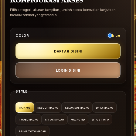
Konfigurasi Akses
Pilih kategori, ukuran tampilan, jumlah akses, kemudian lanjutkan
melalui tombol yang tersedia.
COLOR
blue
DAFTAR DISINI
LOGIN DISINI
STYLE
RAJA700
RESULT MACAU
KELUARAN MACAU
DATA MACAU
TOGEL MACAU
SITUS MACAU
MACAU 4D
SITUS TOTO
PRIMA TOTO MACAU