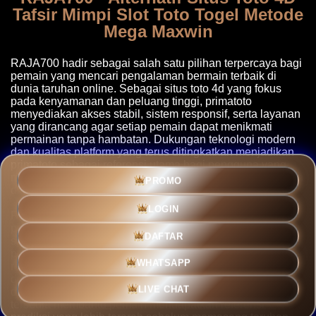
Tafsir Mimpi Slot Toto Togel Metode
Mega Maxwin
RAJA700 hadir sebagai salah satu pilihan terpercaya bagi
pemain yang mencari pengalaman bermain terbaik di
dunia taruhan online. Sebagai
situs toto 4d
yang fokus
pada kenyamanan dan peluang tinggi, primatoto
menyediakan akses stabil, sistem responsif, serta layanan
yang dirancang agar setiap pemain dapat menikmati
permainan tanpa hambatan. Dukungan teknologi modern
dan kualitas platform yang terus ditingkatkan menjadikan
primatoto sebagai referensi utama bagi pengguna yang
menginginkan informasi hasil yang terorganisir dan mudah
PROMO
diakses.
LOGIN
RAJA700 menghadirkan akses lengkap ke berbagai
pasaran populer mulai dari
toto 4d
, 3d, hingga 2d dalam
DAFTAR
satu platform terintegrasi. Selain itu, RAJA700 menjadi
pusat layanan yang menghubungkan pemain dengan data
WHATSAPP
result terbaru, jadwal live draw, serta informasi yang
disajikan secara cepat agar lebih mudah ditemukan saat
LIVE CHAT
dibutuhkan. Fitur kamus erek-erek dan tafsir mimpi yang
tersedia membantu pemain mendapatkan referensi