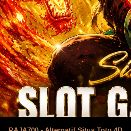
RAJA700 - Alternatif Situs Toto 4D