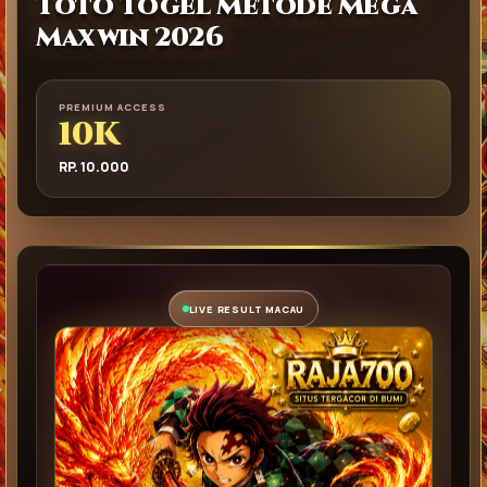
Toto Togel Metode Mega
Maxwin 2026
PREMIUM ACCESS
10K
RP. 10.000
LIVE RESULT MACAU