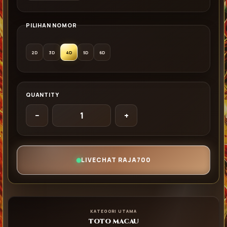
PILIHAN NOMOR
2D
3D
4D
5D
6D
QUANTITY
−
+
LIVECHAT RAJA700
KATEGORI UTAMA
TOTO MACAU