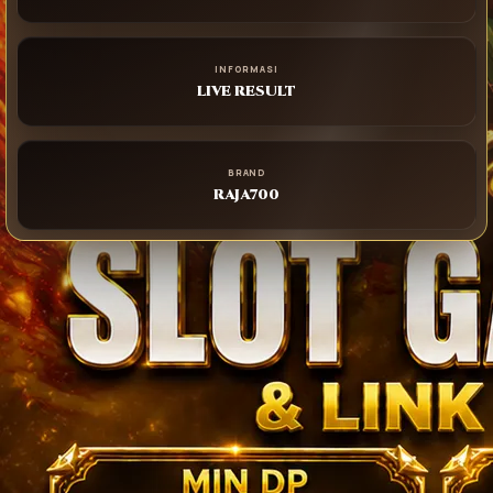
INFORMASI
LIVE RESULT
BRAND
RAJA700