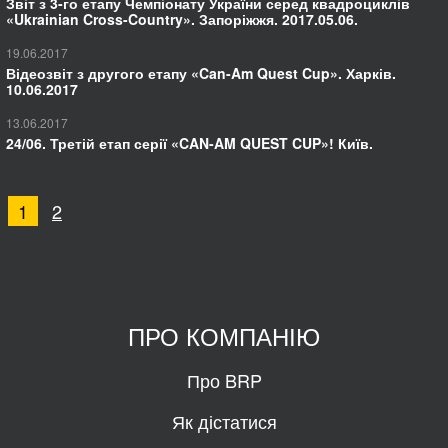
Звіт з 3-го етапу Чемпіонату України серед квадроциклів
«Ukrainian Cross-Country». Запоріжжя. 2017.05.06.
19.06.2017
Відеозвіт з другого етапу «Can-Am Quest Cup». Харків.
10.06.2017
13.06.2017
24/06. Третій етап серії «CAN-AM QUEST CUP»! Київ.
1
2
ПРО КОМПАНІЮ
Про BRP
Як дістатися