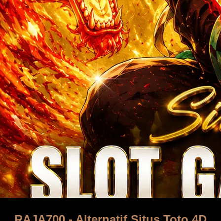
RAJA700 - Alternatif Situs Toto 4D