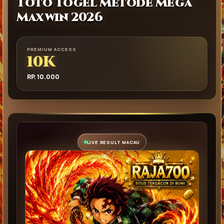
Toto Togel Metode Mega
Maxwin 2026
PREMIUM ACCESS
10K
RP. 10.000
LIVE RESULT MACAU