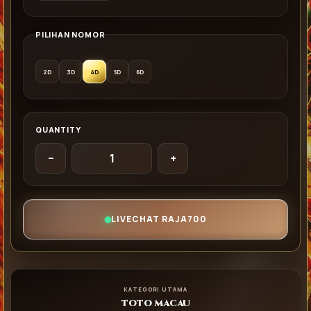
PILIHAN NOMOR
2D
3D
4D
5D
6D
QUANTITY
−
+
LIVECHAT RAJA700
KATEGORI UTAMA
TOTO MACAU