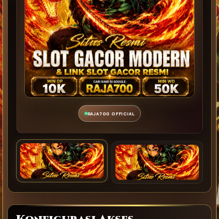
RAJA700 OFFICIAL