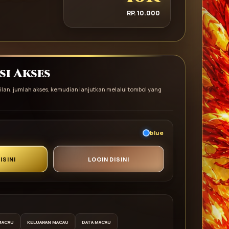
RP. 10.000
i Akses
pilan, jumlah akses, kemudian lanjutkan melalui tombol yang
blue
ISINI
LOGIN DISINI
MACAU
KELUARAN MACAU
DATA MACAU