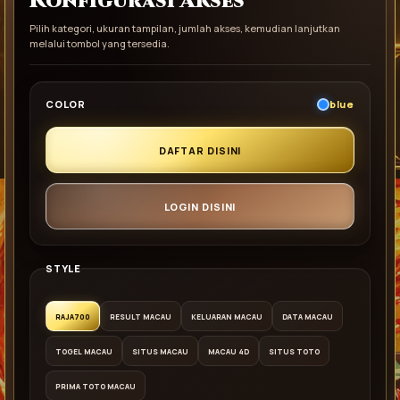
Konfigurasi Akses
Pilih kategori, ukuran tampilan, jumlah akses, kemudian lanjutkan
melalui tombol yang tersedia.
COLOR
blue
DAFTAR DISINI
LOGIN DISINI
STYLE
RAJA700
RESULT MACAU
KELUARAN MACAU
DATA MACAU
TOGEL MACAU
SITUS MACAU
MACAU 4D
SITUS TOTO
PRIMA TOTO MACAU