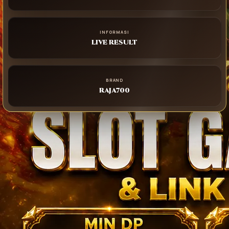
INFORMASI
LIVE RESULT
BRAND
RAJA700