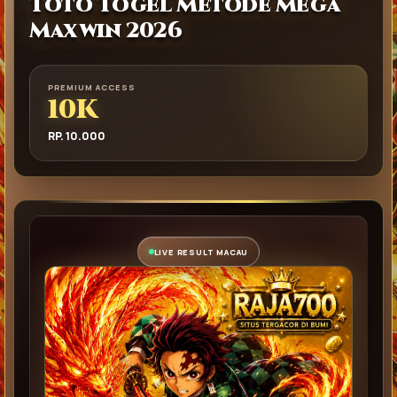
Toto Togel Metode Mega
Maxwin 2026
PREMIUM ACCESS
10K
RP. 10.000
LIVE RESULT MACAU