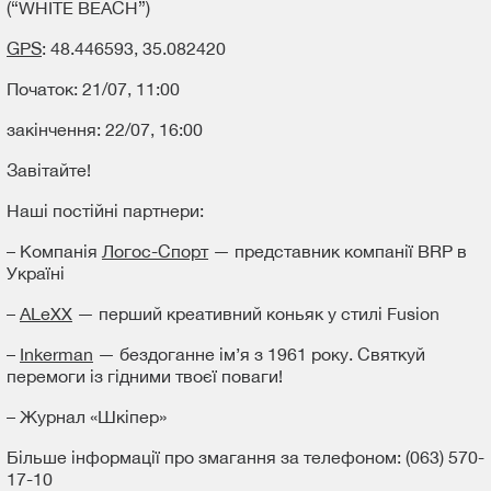
(“WHITE BEACH”)
GPS
: 48.446593, 35.082420
Початок: 21/07, 11:00
закінчення: 22/07, 16:00
Завітайте!
Наші постійні партнери:
– Компанія
Логос-Спорт
— представник компанії BRP в
Україні
–
ALeXX
— перший креативний коньяк у стилі Fusion
–
Inkerman
— бездоганне ім’я з 1961 року. Святкуй
перемоги із гідними твоєї поваги!
– Журнал «Шкіпер»
Більше інформації про змагання за телефоном: (063) 570-
17-10