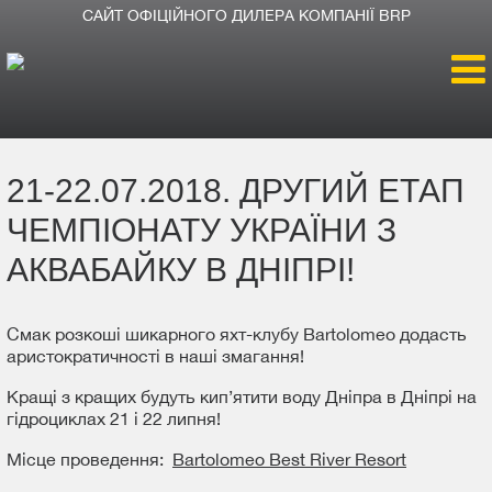
САЙТ ОФІЦІЙНОГО ДИЛЕРА КОМПАНІЇ BRP
Головна
21-22.07.2018. ДРУГИЙ ЕТАП
Продукція
ЧЕМПІОНАТУ УКРАЇНИ З
Новини
АКВАБАЙКУ В ДНІПРІ!
Про BRP
Смак розкоші шикарного яхт-клубу Bartolomeo додасть
аристократичності в наші змагання!
Як дістатися
Кращі з кращих будуть кип’ятити воду Дніпра в Дніпрі на
гідроциклах 21 і 22 липня!
Місце проведення:
Bartolomeo Best River Resort