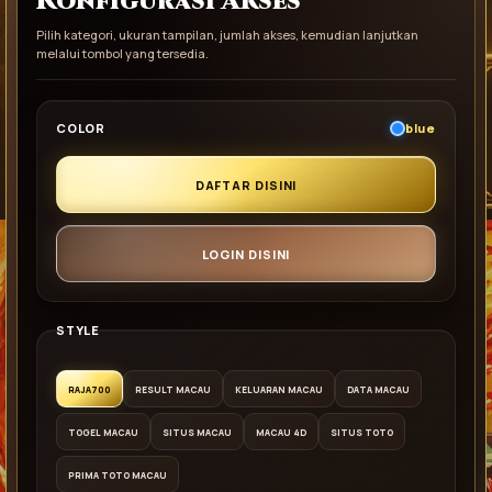
Konfigurasi Akses
Pilih kategori, ukuran tampilan, jumlah akses, kemudian lanjutkan
melalui tombol yang tersedia.
COLOR
blue
DAFTAR DISINI
LOGIN DISINI
STYLE
RAJA700
RESULT MACAU
KELUARAN MACAU
DATA MACAU
TOGEL MACAU
SITUS MACAU
MACAU 4D
SITUS TOTO
PRIMA TOTO MACAU