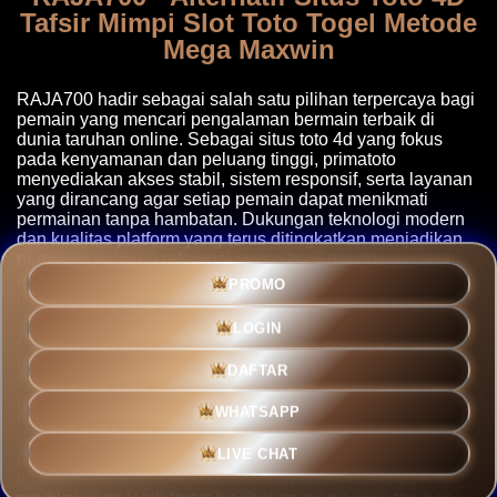
Tafsir Mimpi Slot Toto Togel Metode
Mega Maxwin
RAJA700 hadir sebagai salah satu pilihan terpercaya bagi
pemain yang mencari pengalaman bermain terbaik di
dunia taruhan online. Sebagai
situs toto 4d
yang fokus
pada kenyamanan dan peluang tinggi, primatoto
menyediakan akses stabil, sistem responsif, serta layanan
yang dirancang agar setiap pemain dapat menikmati
permainan tanpa hambatan. Dukungan teknologi modern
dan kualitas platform yang terus ditingkatkan menjadikan
primatoto sebagai referensi utama bagi pengguna yang
menginginkan informasi hasil yang terorganisir dan mudah
PROMO
diakses.
LOGIN
RAJA700 menghadirkan akses lengkap ke berbagai
pasaran populer mulai dari
toto 4d
, 3d, hingga 2d dalam
DAFTAR
satu platform terintegrasi. Selain itu, RAJA700 menjadi
pusat layanan yang menghubungkan pemain dengan data
WHATSAPP
result terbaru, jadwal live draw, serta informasi yang
disajikan secara cepat agar lebih mudah ditemukan saat
LIVE CHAT
dibutuhkan. Fitur kamus erek-erek dan tafsir mimpi yang
tersedia membantu pemain mendapatkan referensi