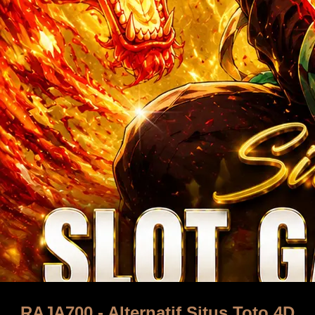
RAJA700 - Alternatif Situs Toto 4D