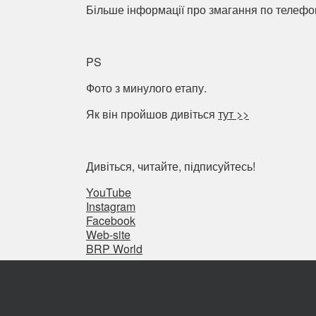
Більше інформації про змагання по телефону
PS
Фото з минулого етапу.
Як він пройшов дивіться
тут >>
Дивіться, читайте, підписуйтесь!
YouTube
Instagram
Facebook
Web-site
BRP World
Поділитися