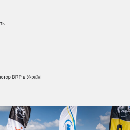
сть
ютор BRP в Україні